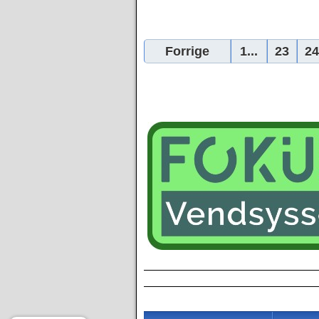
Forrige
1...
23
24