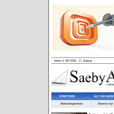
Sæby d. 6/8-2026 - 17. årgang
STARTSIDE
ALT OM SAEBY
Bekendtgørelser
Diverse nyt