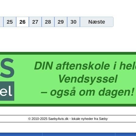
25
26
27
28
29
30
Næste
© 2010-2025 SaebyAvis.dk - lokale nyheder fra Sæby