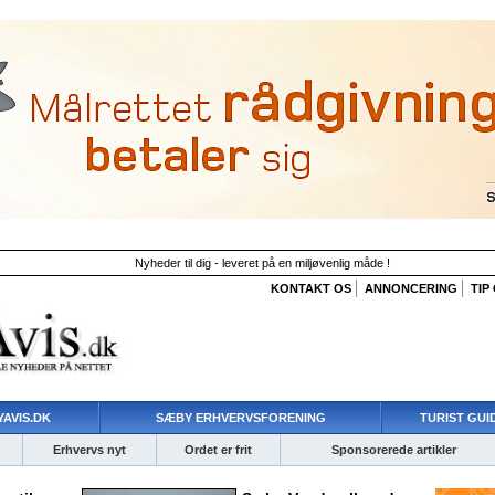
Nyheder til dig - leveret på en miljøvenlig måde !
KONTAKT OS
ANNONCERING
TIP
AVIS.DK
SÆBY ERHVERVSFORENING
TURIST GUI
Erhvervs nyt
Ordet er frit
Sponsorerede artikler