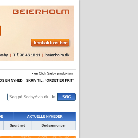
- en
Click Sæby
produktion
 OS EN NYHED
SKRIV TIL: “ORDET ER FRIT”
DE
AKTUELLE NYHEDER
Sport nyt
Dødsannoncer