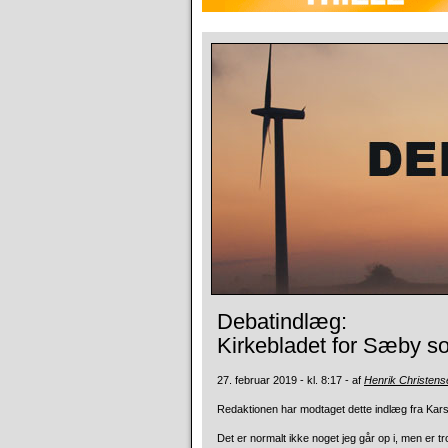
Debatindlæg:
Kirkebladet for Sæby s
27. februar 2019 - kl. 8:17 - af
Henrik Christens
Redaktionen har modtaget dette indlæg fra Kar
Det er normalt ikke noget jeg går op i, men er t