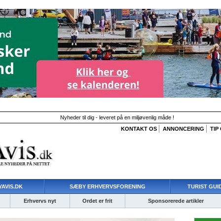
Nyheder til dig - leveret på en miljøvenlig måde !
KONTAKT OS
ANNONCERING
TIP
AVIS.DK
SÆBY ERHVERVSFORENING
TURIST GUI
Erhvervs nyt
Ordet er frit
Sponsorerede artikler