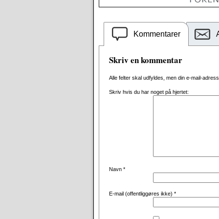
Kommentarer
Skriv en kommentar
Alle felter skal udfyldes, men din e-mail-adresse 
Skriv hvis du har noget på hjertet:
Navn
*
E-mail (offentliggøres ikke)
*