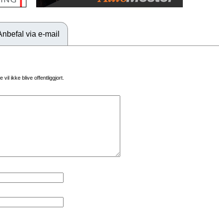
Anbefal via e-mail
vil ikke blive offentliggjort.