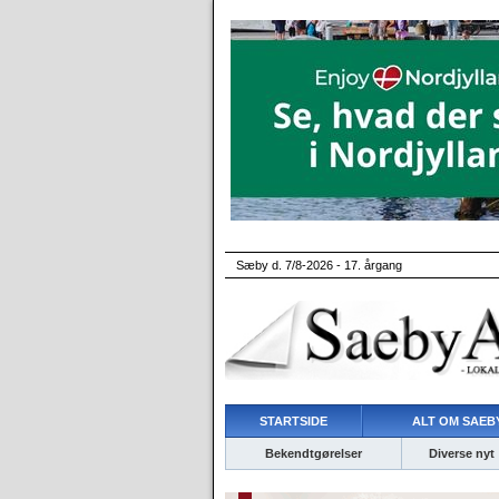
Sæby d. 7/8-2026 - 17. årgang
STARTSIDE
ALT OM SAEBY
Bekendtgørelser
Diverse nyt