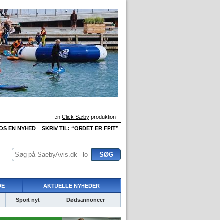
- en
Click Sæby
produktion
 OS EN NYHED
SKRIV TIL: “ORDET ER FRIT”
DE
AKTUELLE NYHEDER
Sport nyt
Dødsannoncer