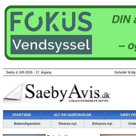
Sæby d. 6/8-2026 - 17. årgang
Nyheder til dig
STARTSIDE
ALT OM SAEBYAVIS.DK
SÆBY ER
Bekendtgørelser
Diverse nyt
Erhvervs nyt
Ordet