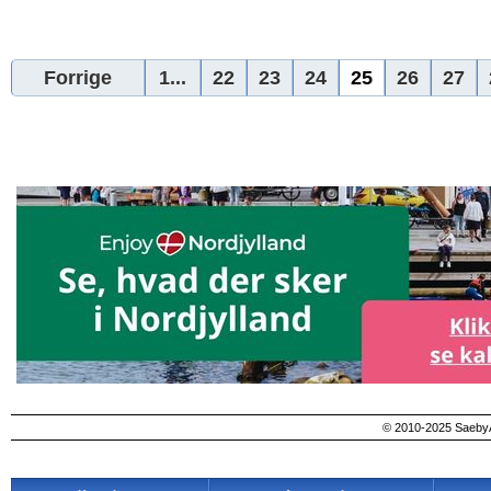
Forrige
1...
22
23
24
25
26
27
© 2010-2025 SaebyA