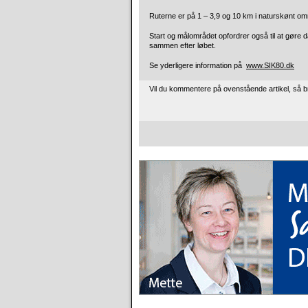
Ruterne er på 1 – 3,9 og 10 km i naturskønt omr
Start og målområdet opfordrer også til at gøre 
sammen efter løbet.
Se yderligere information på
www.SIK80.dk
Vil du kommentere på ovenstående artikel, så