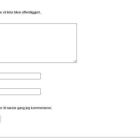
vil ikke blive offentliggjort.
r til næste gang jeg kommenterer.