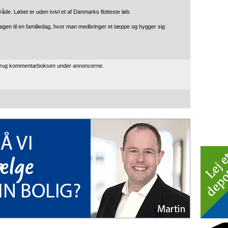
åde. Løbet er uden tvivl et af Danmarks flotteste løb.
dagen til en familiedag, hvor man medbringer et tæppe og hygger sig
 brug kommentarboksen under annoncerne.