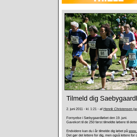
Tilmeld dig Saebygaardl
2. juni 2011 - kl. 1:21 - af
Henrik Christensen (w
Fornyelse i Sæbygaardløbet den 19. juni.
Gavekort til de 250 først tilmeldte
løbere til de
Endvidere kan du i år tilmelde dig løbet på
www.m
Det gør det lettere for dig, men også lettere fo