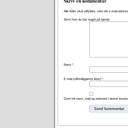
Skriv en kommentar
Alle felter skal udfyldes, men din e-mail-adresse 
Skriv hvis du har noget på hjertet:
Navn
*
E-mail (offentliggøres ikke)
*
Gem mit navn, mail og websted i denne browse
Alternative: