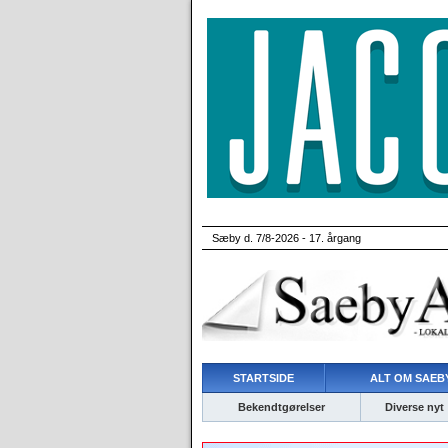
Sæby d. 7/8-2026 - 17. årgang
STARTSIDE
ALT OM SAEBY
Bekendtgørelser
Diverse nyt