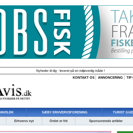
Nyheder til dig - leveret på en miljøvenlig måde !
KONTAKT OS
ANNONCERING
TIP
AVIS.DK
SÆBY ERHVERVSFORENING
TURIST GUI
Erhvervs nyt
Ordet er frit
Sponsorerede artikler