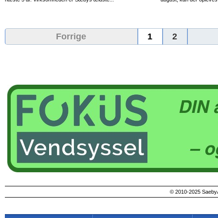
Forrige
1
2
© 2010-2025 SaebyA