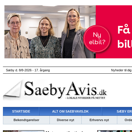
Sæby d. 8/8-2026 - 17. årgang
Nyheder til dig
STARTSIDE
ALT OM SAEBYAVIS.DK
SÆBY ER
Bekendtgørelser
Diverse nyt
Erhvervs nyt
Ordet