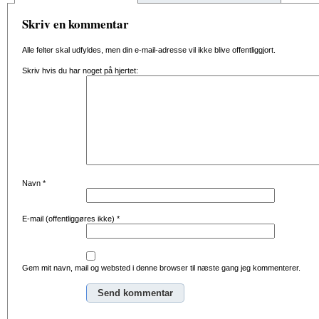
Skriv en kommentar
Alle felter skal udfyldes, men din e-mail-adresse vil ikke blive offentliggjort.
Skriv hvis du har noget på hjertet:
Navn
*
E-mail (offentliggøres ikke)
*
Gem mit navn, mail og websted i denne browser til næste gang jeg kommenterer.
Alternative: