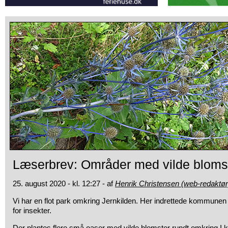
Læserbrev: Områder med vilde bloms
25. august 2020 - kl. 12:27 - af
Henrik Christensen (web-redaktør
Vi har en flot park omkring Jernkilden. Her indrettede kommunen
for insekter.
Der plantes flere små oaser med vilde blomster rundt omkring 