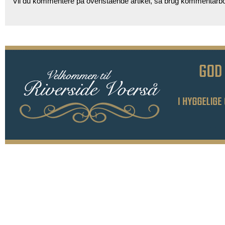
Vil du kommentere på ovenstående artikel, så brug kommentarb