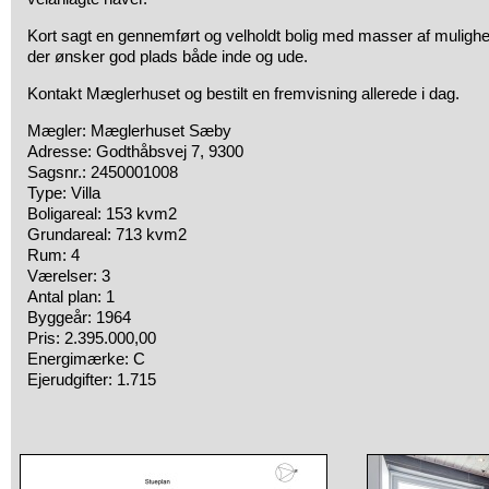
Kort sagt en gennemført og velholdt bolig med masser af mulighede
der ønsker god plads både inde og ude.
Kontakt Mæglerhuset og bestilt en fremvisning allerede i dag.
Mægler: Mæglerhuset Sæby
Adresse: Godthåbsvej 7, 9300
Sagsnr.: 2450001008
Type: Villa
Boligareal: 153 kvm2
Grundareal: 713 kvm2
Rum: 4
Værelser: 3
Antal plan: 1
Byggeår: 1964
Pris: 2.395.000,00
Energimærke: C
Ejerudgifter: 1.715