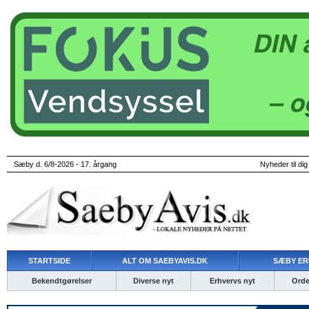
Sæby d. 6/8-2026 - 17. årgang
Nyheder til dig
STARTSIDE
ALT OM SAEBYAVIS.DK
SÆBY ER
Bekendtgørelser
Diverse nyt
Erhvervs nyt
Ordet