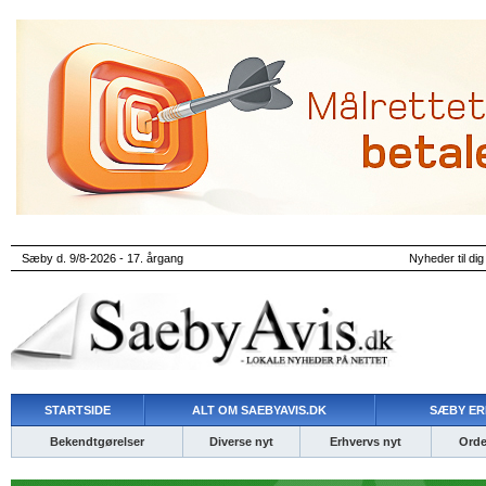
Sæby d. 9/8-2026 - 17. årgang
Nyheder til dig
STARTSIDE
ALT OM SAEBYAVIS.DK
SÆBY ER
Bekendtgørelser
Diverse nyt
Erhvervs nyt
Ordet