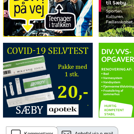
Kommentarer
Anbefal via e-mail