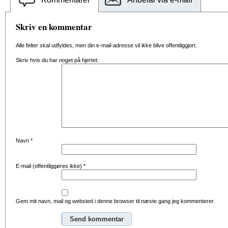
Skriv en kommentar
Alle felter skal udfyldes, men din e-mail-adresse vil ikke blive offentliggjort.
Skriv hvis du har noget på hjertet:
Navn
*
E-mail (offentliggøres ikke)
*
Gem mit navn, mail og websted i denne browser til næste gang jeg kommenterer.