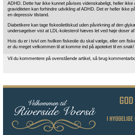
ADHD. Dette har ikke kunnet påvises videnskabeligt, heller ikke
graviditeten kan forhindre udvikling af ADHD. Det er heller ikke på
en depressiv tilstand.
Diabetikere kan tage fiskeolietilskud uden påvirkning af den gly
undersøgelser vist at LDL-kolesterol hæves let ved høje doser af 
Hvis du er i tvivl om hvilken fiskeolie du skal vælge, eller om fiskeo
er du meget velkommen til at komme ind på apoteket til en snak!
Vil du kommentere på ovenstående artikel, så brug kommentarb