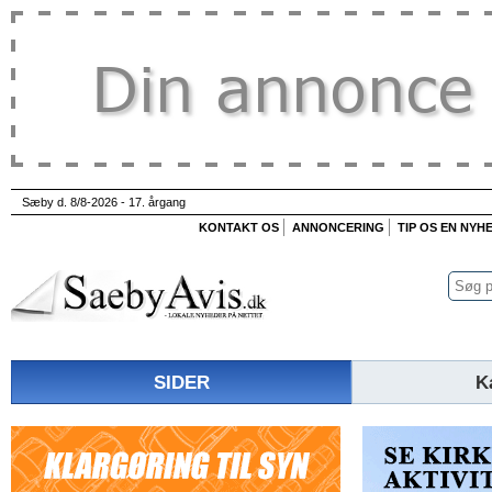
Sæby d. 8/8-2026 - 17. årgang
KONTAKT OS
ANNONCERING
TIP OS EN NYH
SIDER
K