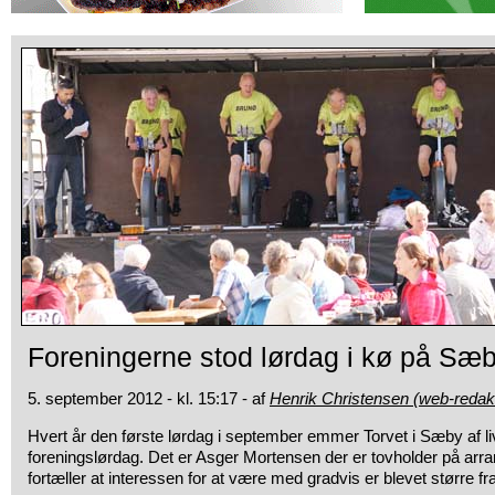
Foreningerne stod lørdag i kø på Sæb
5. september 2012 - kl. 15:17 - af
Henrik Christensen (web-redak
Hvert år den første lørdag i september emmer Torvet i Sæby af liv
foreningslørdag. Det er Asger Mortensen der er tovholder på arr
fortæller at interessen for at være med gradvis er blevet større fra å