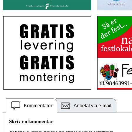
Kommentarer
Anbefal via e-mail
Skriv en kommentar