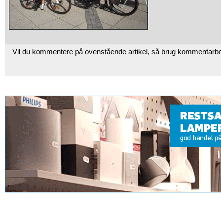
Vil du kommentere på ovenstående artikel, så brug kommentarb