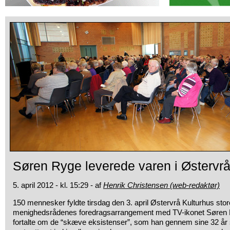
Søren Ryge leverede varen i Østervrå
5. april 2012 - kl. 15:29 - af
Henrik Christensen (web-redaktør)
150 mennesker fyldte tirsdag den 3. april Østervrå Kulturhus store 
menighedsrådenes
foredragsarrangement med TV-ikonet Søren
fortalte om de “skæve eksistenser”, som han gennem sine 32 år