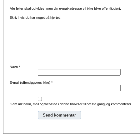
Alle felter skal udfyldes, men din e-mail-adresse vil ikke blive offentliggjort.
Skriv hvis du har noget på hjertet:
Navn
*
E-mail (offentliggøres ikke)
*
Gem mit navn, mail og websted i denne browser til næste gang jeg kommenterer.
Alternative: