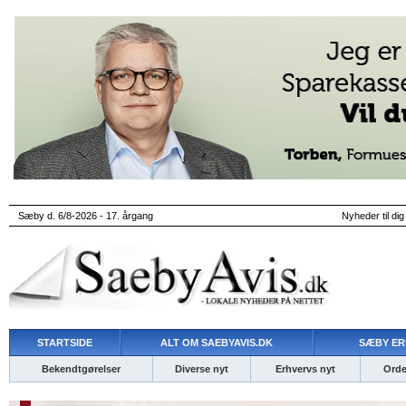
Sæby d. 6/8-2026 - 17. årgang
Nyheder til dig
STARTSIDE
ALT OM SAEBYAVIS.DK
SÆBY ER
Bekendtgørelser
Diverse nyt
Erhvervs nyt
Ordet