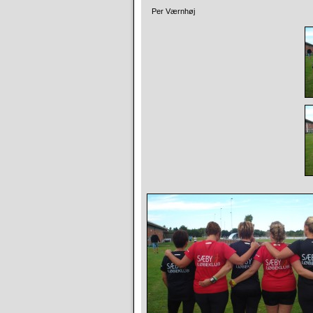
Per Værnhøj