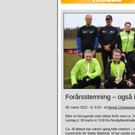
Forårsstemning – også 
28. marts 2012 - kl. 9:26 - af
Henrik Christense
Efter en forrygende start sidste forår med ca. 1
Lørdag d. 30.marts kl. 9.00 fra Nordjyllandshalle
Ca. 35 løbere har været i gang hele vinteren – o
konstruktiv for Sæby løbeklub. Vi har samlet en