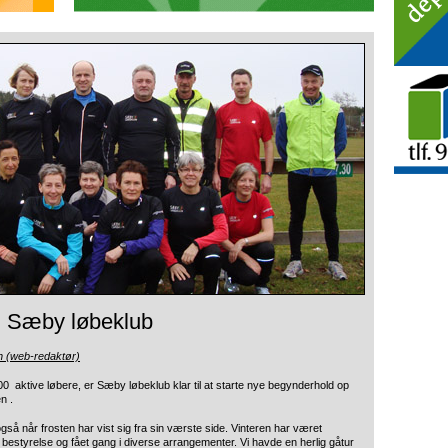
i Sæby løbeklub
n (web-redaktør)
00 aktive løbere, er Sæby løbeklub klar til
at starte nye begynderhold op
n .
gså når frosten har vist sig fra sin værste side. Vinteren har været
 bestyrelse og fået gang i diverse arrangementer. Vi havde en herlig gåtur