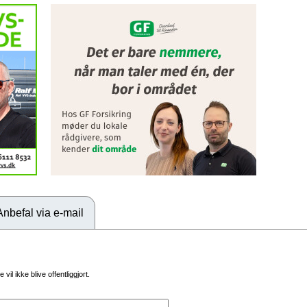
Anbefal via e-mail
vil ikke blive offentliggjort.