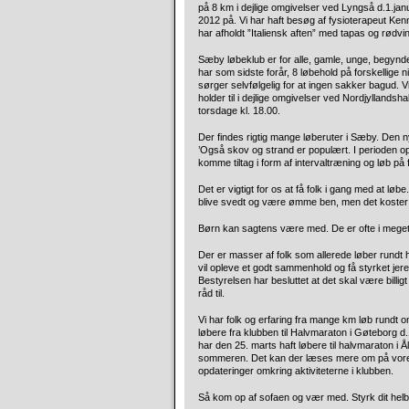
på 8 km i dejlige omgivelser ved Lyngså d.1.jan
2012 på. Vi har haft besøg af fysioterapeut Ken
har afholdt ”Italiensk aften” med tapas og rød
Sæby løbeklub er for alle, gamle, unge, begynde
har som sidste forår, 8 løbehold på forskellige n
sørger selvfølgelig for at ingen sakker bagud. 
holder til i dejlige omgivelser ved Nordjyllands
torsdage kl. 18.00.
Der findes rigtig mange løberuter i Sæby. Den nye
’Også skov og strand er populært. I perioden op
komme tiltag i form af intervaltræning og løb på
Det er vigtigt for os at få folk i gang med at løb
blive svedt og være ømme ben, men det koster j
Børn kan sagtens være med. De er ofte i meget 
Der er masser af folk som allerede løber rundt 
vil opleve et godt sammenhold og få styrket jer
Bestyrelsen har besluttet at det skal være billigt
råd til.
Vi har folk og erfaring fra mange km løb rundt
løbere fra klubben til Halvmaraton i Gøteborg d
har den 25. marts haft løbere til halvmaraton i Å
sommeren. Det kan der læses mere om på vor
opdateringer omkring aktiviteterne i klubben.
Så kom op af sofaen og vær med. Styrk dit helb