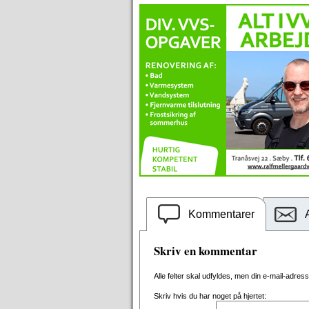
Kommentarer
Skriv en kommentar
Alle felter skal udfyldes, men din e-mail-adresse 
Skriv hvis du har noget på hjertet: