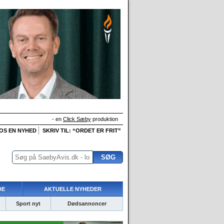
- en
Click Sæby
produktion
 OS EN NYHED
SKRIV TIL: “ORDET ER FRIT”
DE
AKTUELLE NYHEDER
Sport nyt
Dødsannoncer