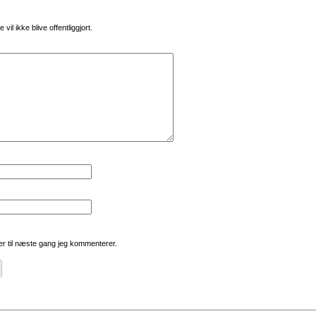
vil ikke blive offentliggjort.
r til næste gang jeg kommenterer.