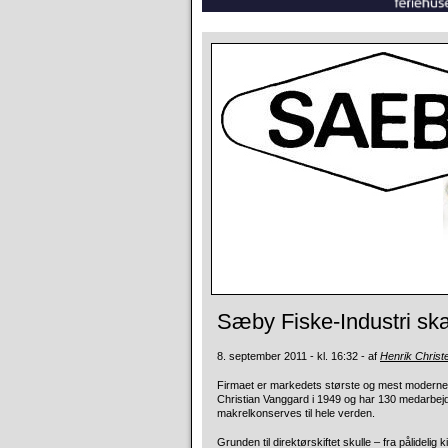
Sæby Fiske-Industri ska
8. september 2011 - kl. 16:32 - af
Henrik Christ
Firmaet er markedets største og mest moderne 
Christian Vanggard i 1949 og har 130 medarbejd
makrelkonserves til hele verden.
Grunden til direktørskiftet skulle – fra pålide