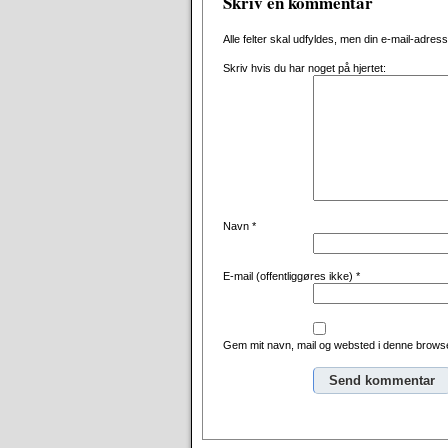
Skriv en kommentar
Alle felter skal udfyldes, men din e-mail-adresse 
Skriv hvis du har noget på hjertet:
Navn
*
E-mail (offentliggøres ikke)
*
Gem mit navn, mail og websted i denne browse
Alternative: