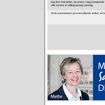
dog ikke bekræftet, da avisen i dag kontaktede fi
ville komme et stillingsopslag søndag.
Vil du kommentere på ovenstående artikel, så