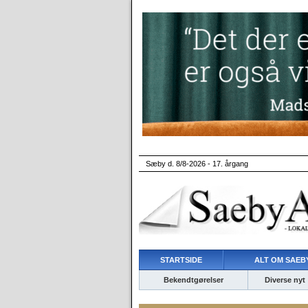
Sæby d. 8/8-2026 - 17. årgang
STARTSIDE
ALT OM SAEBY
Bekendtgørelser
Diverse nyt