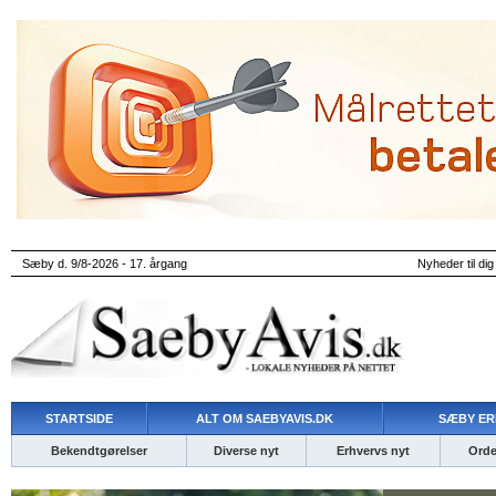
Sæby d. 9/8-2026 - 17. årgang
Nyheder til dig
STARTSIDE
ALT OM SAEBYAVIS.DK
SÆBY ER
Bekendtgørelser
Diverse nyt
Erhvervs nyt
Ordet