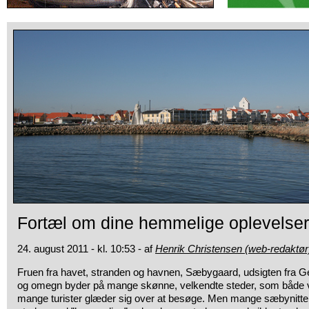
Fortæl om dine hemmelige oplevelse
24. august 2011 - kl. 10:53 - af
Henrik Christensen (web-redaktør
Fruen fra havet, stranden og havnen, Sæbygaard, udsigten fra 
og
omegn byder på mange skønne, velkendte steder, som både vi
mange turister glæder sig over at besøge. Men mange sæbynitter 