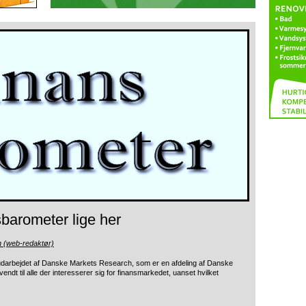
arometer lige her
n (web-redaktør)
 udarbejdet af Danske Markets Research,
som er en afdeling af Danske
dt til alle der interesserer sig for finansmarkedet, uanset hvilket