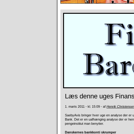
Læs denne uges Finansb
1. marts 2011 - kl. 15:09 - af
Henrik Christense
SaebyAvis bringer hver uge en analyse der er
Bank. Det er en uafhænging analyse der er henven
pengeinstitut man benytter.
Danskernes bankkonti skrumper