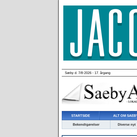
Sæby d. 7/8-2026 - 17. årgang
STARTSIDE
ALT OM SAEBY
Bekendtgørelser
Diverse nyt