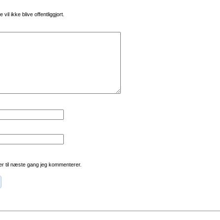
vil ikke blive offentliggjort.
r til næste gang jeg kommenterer.