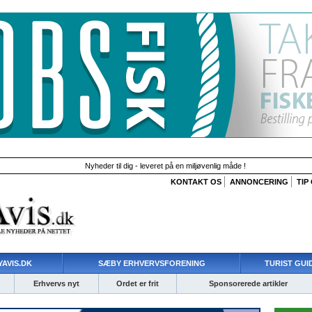
Nyheder til dig - leveret på en miljøvenlig måde !
KONTAKT OS
ANNONCERING
TIP
AVIS.DK
SÆBY ERHVERVSFORENING
TURIST GUI
Erhvervs nyt
Ordet er frit
Sponsorerede artikler