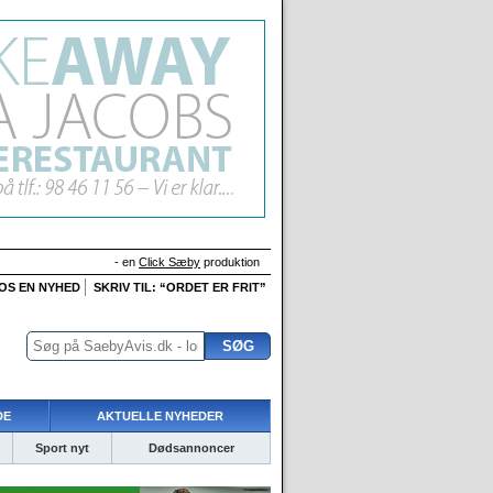
- en
Click Sæby
produktion
 OS EN NYHED
SKRIV TIL: “ORDET ER FRIT”
DE
AKTUELLE NYHEDER
Sport nyt
Dødsannoncer