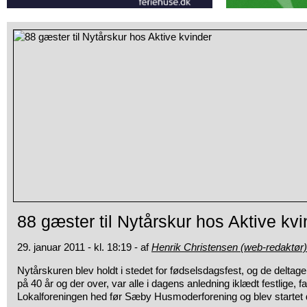
88 gæster til Nytårskur hos Aktive kvi
29. januar 2011 - kl. 18:19 - af
Henrik Christensen (web-redaktør)
Nytårskuren blev holdt i stedet for fødselsdagsfest, og de deltag
på 40 år og der over, var alle i dagens anledning iklædt festlige, fa
Lokalforeningen hed før Sæby Husmoderforening og blev startet