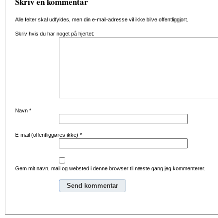
Skriv en kommentar
Alle felter skal udfyldes, men din e-mail-adresse vil ikke blive offentliggjort.
Skriv hvis du har noget på hjertet:
Navn
*
E-mail (offentliggøres ikke)
*
Gem mit navn, mail og websted i denne browser til næste gang jeg kommenterer.
Alternative: