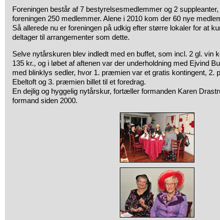
Foreningen består af 7 bestyrelsesmedlemmer og 2 suppleanter,
foreningen 250 medlemmer. Alene i 2010 kom der 60 nye medlem
Så allerede nu er foreningen på udkig efter større lokaler for at
deltager til arrangementer som dette.
Selve nytårskuren blev indledt med en buffet, som incl. 2 gl. vin
135 kr., og i løbet af aftenen var der underholdning med Ejvind B
med blinklys sedler, hvor 1. præmien var et gratis kontingent, 2. p
Ebeltoft og 3. præmien billet til et foredrag.
En dejlig og hyggelig nytårskur, fortæller formanden Karen Drastr
formand siden 2000.