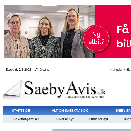
Sæby d. 7/8-2026 - 17. årgang
Nyheder til dig
STARTSIDE
ALT OM SAEBYAVIS.DK
SÆBY ER
Bekendtgørelser
Diverse nyt
Erhvervs nyt
Ordet