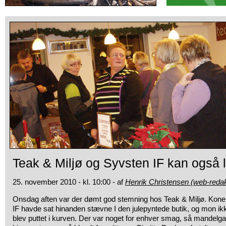
Teak & Miljø og Syvsten IF kan også 
25. november 2010 - kl. 10:00 - af
Henrik Christensen (web-redak
Onsdag aften var der dømt god stemning hos Teak & Miljø. Kone
IF havde
sat hinanden stævne I den julepyntede butik, og mon ikk
blev puttet i kurven. Der var noget for enhver smag, så mandelgave