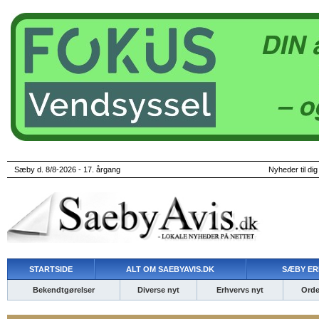
Sæby d. 8/8-2026 - 17. årgang
Nyheder til dig
STARTSIDE
ALT OM SAEBYAVIS.DK
SÆBY ER
Bekendtgørelser
Diverse nyt
Erhvervs nyt
Ordet