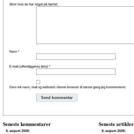
Skriv hvis du har noget på hjertet:
Navn
*
E-mail (offentliggøres ikke)
*
Gem mit navn, mail og websted i denne browser til næste gang jeg kommenterer.
Alternative:
Seneste kommentarer
Seneste artikler
6. august 2026:
8. august 2026: