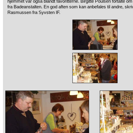
hjemmet var også blandt favoritterne. Birgitte Poulsen fortalte 
fra Badeanstalten. En god aften som kan anbefales til andre, skri
Rasmussen fra Syvsten IF.