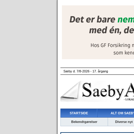
Sæby d. 7/8-2026 - 17. årgang
STARTSIDE
ALT OM SAEBY
Bekendtgørelser
Diverse nyt