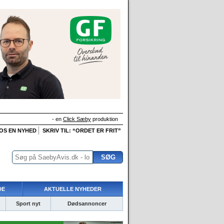
- en
Click Sæby
produktion
 OS EN NYHED
SKRIV TIL: “ORDET ER FRIT”
DE
AKTUELLE NYHEDER
Sport nyt
Dødsannoncer