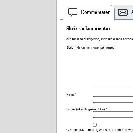
Kommentarer
Skriv en kommentar
Alle felter skal udfyldes, men din e-mail-adresse 
Skriv hvis du har noget på hjertet:
Navn
*
E-mail (offentliggøres ikke)
*
Gem mit navn, mail og websted i denne browse