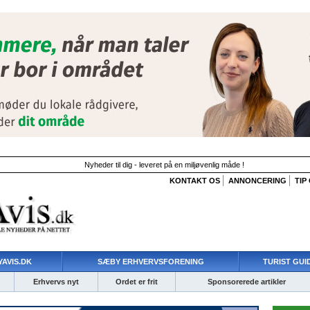
Nyheder til dig - leveret på en miljøvenlig måde !
KONTAKT OS
ANNONCERING
TIP
AVIS.DK
SÆBY ERHVERVSFORENING
TURIST GUI
Erhvervs nyt
Ordet er frit
Sponsorerede artikler