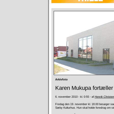
Arkivfoto
Karen Mukupa fortælle
6. november 2010 - kl. 0:55 - af
Henrik Christe
Fredag den 19. november kl. 18.00 besøger sa
Sæby Kulturhus. Hun skal holde foredrag om si