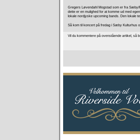
Gregers Løvendahl Mogstad som er fra Sæby/Frede
dette er en mulighed for at komme ud med egen m
lokale nordjyske upcoming bands. Den lokale 
Så kom til koncert på fredag i Sæby Kulturhus o
Vil du kommentere på ovenstående artikel, så