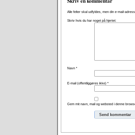
Skriv en kommentar
Alle felter skal udfyldes, men din e-mail-adresse 
Skriv hvis du har noget på hjertet:
Navn
*
E-mail (offentliggøres ikke)
*
Gem mit navn, mail og websted i denne browse
Alternative: