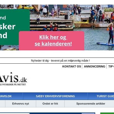
Nyheder til dig - leveret på en miljøvenlig måde !
KONTAKT OS
ANNONCERING
TIP
AVIS.DK
SÆBY ERHVERVSFORENING
TURIST GUI
Erhvervs nyt
Ordet er frit
Sponsorerede artikler