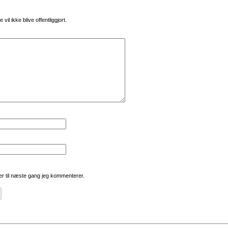
vil ikke blive offentliggjort.
r til næste gang jeg kommenterer.