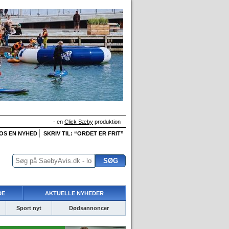
- en
Click Sæby
produktion
 OS EN NYHED
SKRIV TIL: “ORDET ER FRIT”
DE
AKTUELLE NYHEDER
Sport nyt
Dødsannoncer