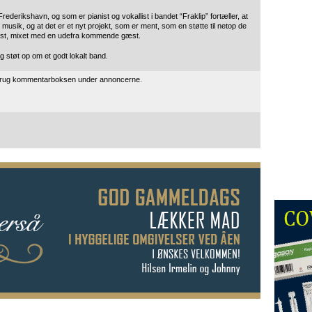
rikshavn, og som er pianist og vokallist i bandet “Fraklip” fortæller, at
usik, og at det er et nyt projekt, som er ment, som en støtte til netop de
test, mixet med en udefra kommende gæst.
g støt op om et godt lokalt band.
 brug kommentarboksen under annoncerne.