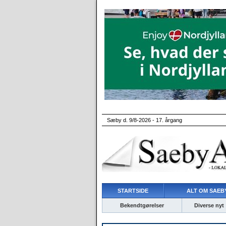
Sæby d. 9/8-2026 - 17. årgang
STARTSIDE
ALT OM SAEBY
Bekendtgørelser
Diverse nyt