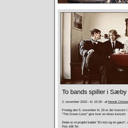
To bands spiller i Sæb
2. november 2010 - kl. 10:18 - af
Henrik Christ
Fredag den 5. november kl. 20 er der koncert i 
“The Green Lives” give hver en times koncert.
Dette er et projekt kaldet “En test og en gæs
Hus står for.