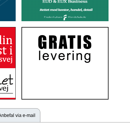
Anbefal via e-mail