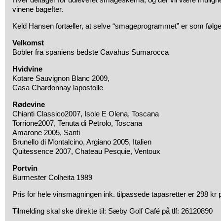
vinene bagefter.
Keld Hansen fortæller, at selve “smageprogrammet” er som følge
Velkomst
Bobler fra spaniens bedste Cavahus Sumarocca
Hvidvine
Kotare Sauvignon Blanc 2009,
Casa Chardonnay lapostolle
Rødevine
Chianti Classico2007, Isole E Olena, Toscana
Torrione2007, Tenuta di Petrolo, Toscana
Amarone 2005, Santi
Brunello di Montalcino, Argiano 2005, Italien
Quitessence 2007, Chateau Pesquie, Ventoux
Portvin
Burmester Colheita 1989
Pris for hele vinsmagningen ink. tilpassede tapasretter er 298 kr 
Tilmelding skal ske direkte til: Sæby Golf Café på tlf: 26120890