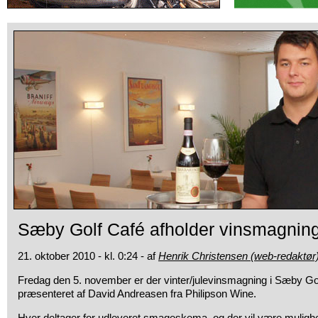
Sæby Golf Café afholder vinsmagnin
21. oktober 2010 - kl. 0:24 - af
Henrik Christensen (web-redaktør
Fredag den 5. november er der vinter/julevinsmagning i Sæby Gol
præsenteret af David Andreasen fra Philipson Wine.
Hver deltager for udleveret smageskema, og der vil være mulighed