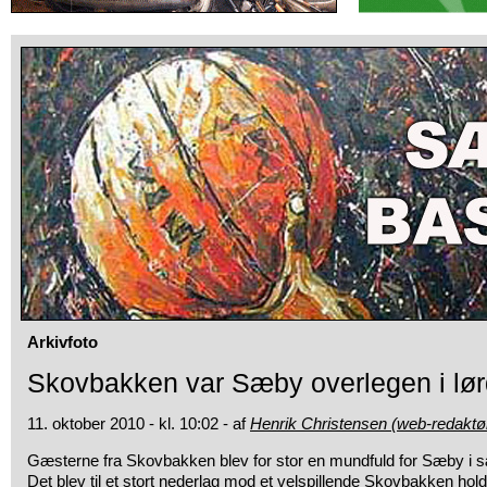
Arkivfoto
Skovbakken var Sæby overlegen i l
11. oktober 2010 - kl. 10:02 - af
Henrik Christensen (web-redaktø
Gæsterne fra Skovbakken blev for stor en mundfuld for Sæby i 
Det blev til et stort nederlag mod et velspillende Skovbakken hold