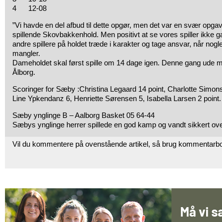
4 12-08
”Vi havde en del afbud til dette opgør, men det var en svær opga
spillende Skovbakkenhold. Men positivt at se vores spiller ikke g
andre spillere på holdet træde i karakter og tage ansvar, når nogle
mangler.
Dameholdet skal først spille om 14 dage igen. Denne gang ude mo
Ålborg.
Scoringer for Sæby :Christina Legaard 14 point, Charlotte Simon
Line Ypkendanz 6, Henriette Sørensen 5, Isabella Larsen 2 point.
Sæby ynglinge B – Aalborg Basket 05 64-44
Sæbys ynglinge herrer spillede en god kamp og vandt sikkert ove
Vil du kommentere på ovenstående artikel, så brug kommentarb