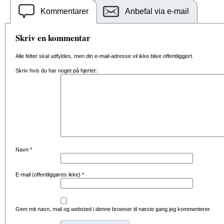
Kommentarer
Anbefal via e-mail
Skriv en kommentar
Alle felter skal udfyldes, men din e-mail-adresse vil ikke blive offentliggjort.
Skriv hvis du har noget på hjertet:
Navn
*
E-mail (offentliggøres ikke)
*
Gem mit navn, mail og websted i denne browser til næste gang jeg kommenterer.