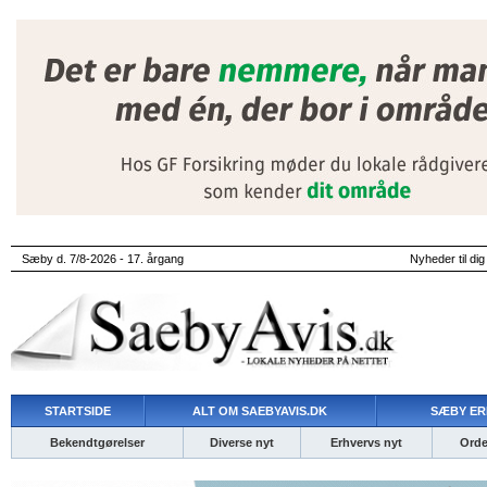
Sæby d. 7/8-2026 - 17. årgang
Nyheder til dig
STARTSIDE
ALT OM SAEBYAVIS.DK
SÆBY ER
Bekendtgørelser
Diverse nyt
Erhvervs nyt
Ordet