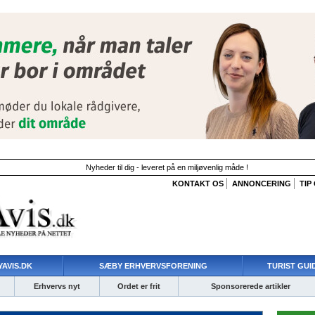
Nyheder til dig - leveret på en miljøvenlig måde !
KONTAKT OS
ANNONCERING
TIP
AVIS.DK
SÆBY ERHVERVSFORENING
TURIST GUI
Erhvervs nyt
Ordet er frit
Sponsorerede artikler