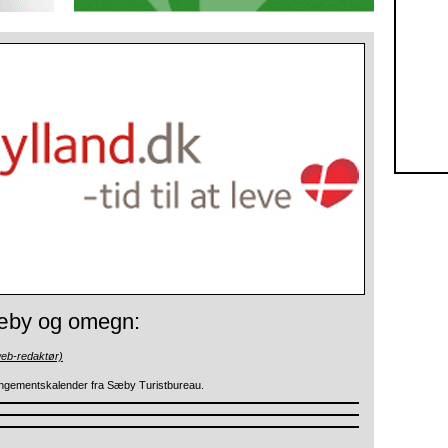
Sæby og omegn:
web-redaktør)
ngementskalender fra Sæby Turistbureau.