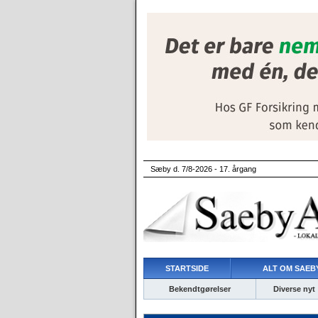
Sæby d. 7/8-2026 - 17. årgang
STARTSIDE
ALT OM SAEBY
Bekendtgørelser
Diverse nyt