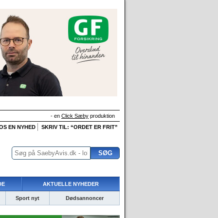
- en
Click Sæby
produktion
 OS EN NYHED
SKRIV TIL: “ORDET ER FRIT”
DE
AKTUELLE NYHEDER
Sport nyt
Dødsannoncer