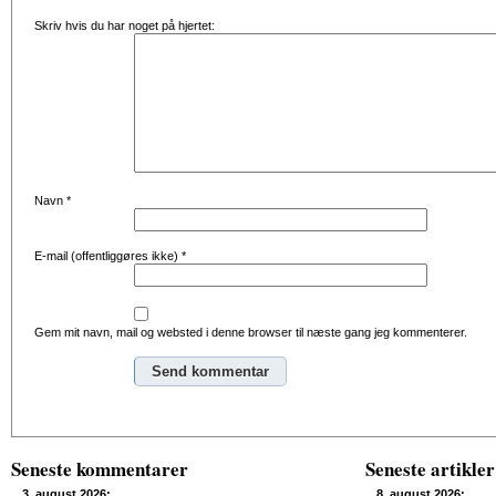
Skriv hvis du har noget på hjertet:
Navn
*
E-mail (offentliggøres ikke)
*
Gem mit navn, mail og websted i denne browser til næste gang jeg kommenterer.
Alternative:
Seneste kommentarer
Seneste artikler
3. august 2026:
8. august 2026: