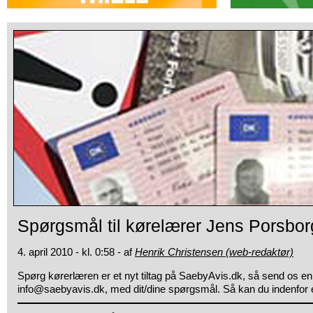
Spørgsmål til kørelærer Jens Porsbor
4. april 2010 - kl. 0:58 - af
Henrik Christensen (web-redaktør)
Spørg kørerlæren er et nyt tiltag på SaebyAvis.dk, så send os en
info@saebyavis.dk, med dit/dine spørgsmål.
Så kan du indenfor 