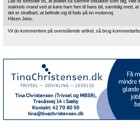
Lad os forestille os, at politiet så samme sitiuation som dig, ville
stakkels mand ved at køre ham hen til hans bil, samtidig med, at d
det er strafbart, at befinde sig til fods på en motorvej.
Hilsen Jens.
Vil du kommentere på ovenstående artikel, så brug kommentarb