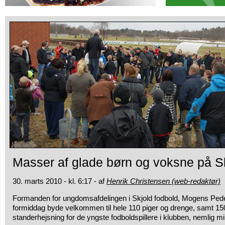
Masser af glade børn og voksne på Sk
30. marts 2010 - kl. 6:17 - af
Henrik Christensen (web-redaktør)
Formanden for ungdomsafdelingen i Skjold fodbold, Mogens Pe
formiddag byde velkommen til hele 110
piger og drenge, samt 15
standerhejsning for de yngste fodboldspillere i klubben, nemlig m