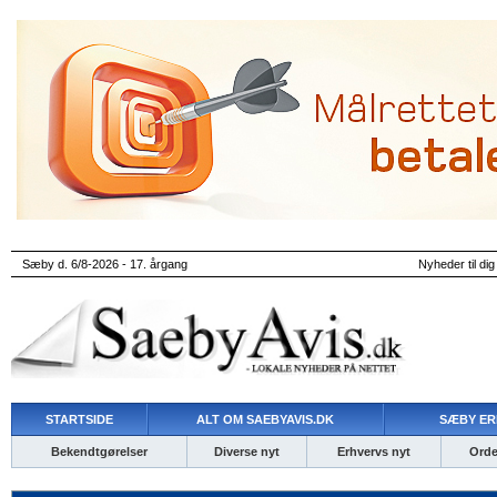
Sæby d. 6/8-2026 - 17. årgang
Nyheder til dig
STARTSIDE
ALT OM SAEBYAVIS.DK
SÆBY ER
Bekendtgørelser
Diverse nyt
Erhvervs nyt
Ordet