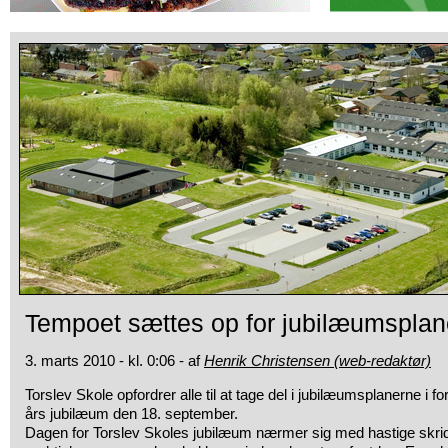
Tempoet sættes op for jubilæumsplan
3. marts 2010 - kl. 0:06 - af
Henrik Christensen (web-redaktør)
Torslev Skole opfordrer alle til at tage del i jubilæumsplanerne i 
års jubilæum den 18. september.
Dagen for Torslev Skoles jubilæum nærmer sig med hastige skrid