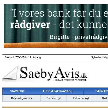
Sæby d. 7/8-2026 - 17. årgang
Nyheder til dig
STARTSIDE
ALT OM SAEBYAVIS.DK
SÆBY ER
Bekendtgørelser
Diverse nyt
Erhvervs nyt
Ordet