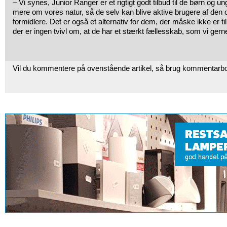
– Vi synes, Junior Ranger er et rigtigt godt tilbud til de børn og u
mere om vores natur, så de selv kan blive aktive brugere af den o
formidlere. Det er også et alternativ for dem, der måske ikke er til
der er ingen tvivl om, at de har et stærkt fællesskab, som vi gerne
Vil du kommentere på ovenstående artikel, så brug kommentarb