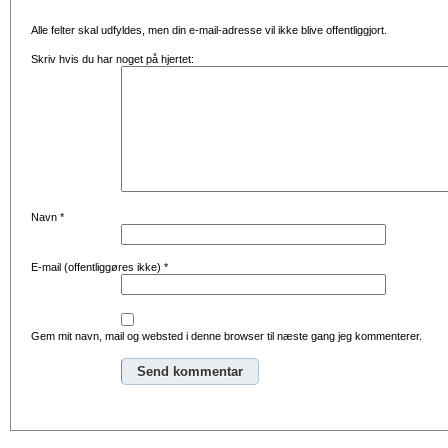
Alle felter skal udfyldes, men din e-mail-adresse vil ikke blive offentliggjort.
Skriv hvis du har noget på hjertet:
Navn
*
E-mail (offentliggøres ikke)
*
Gem mit navn, mail og websted i denne browser til næste gang jeg kommenterer.
Alternative: