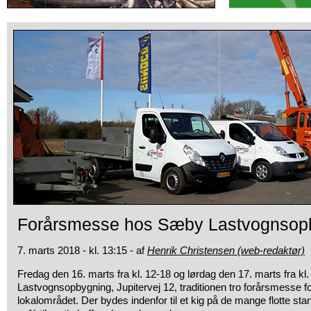
Forårsmesse hos Sæby Lastvognsop
7. marts 2018 - kl. 13:15 - af
Henrik Christensen (web-redaktør)
Fredag den 16. marts fra kl. 12-18 og lørdag den 17. marts fra kl.
Lastvognsopbygning, Jupitervej 12, traditionen tro forårsmesse for
lokalområdet. Der bydes indenfor til et kig på de mange flotte st