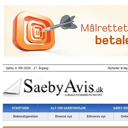
Sæby d. 9/8-2026 - 17. årgang
Nyheder til dig
STARTSIDE
ALT OM SAEBYAVIS.DK
SÆBY ER
Bekendtgørelser
Diverse nyt
Erhvervs nyt
Ordet