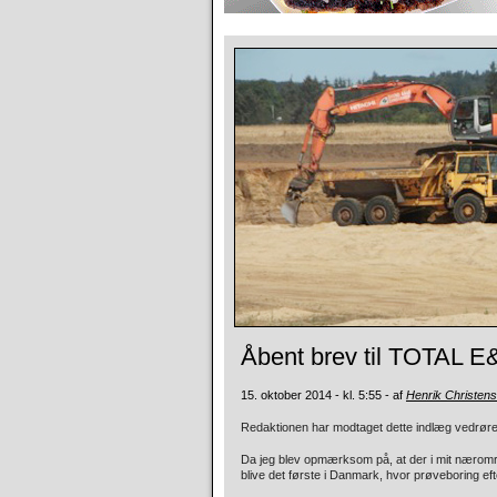
Åbent brev til TOTAL 
15. oktober 2014 - kl. 5:55 - af
Henrik Christen
Redaktionen har modtaget dette indlæg vedrøre
Da jeg blev opmærksom på, at der i mit nærområ
blive det første i Danmark, hvor prøveboring eft