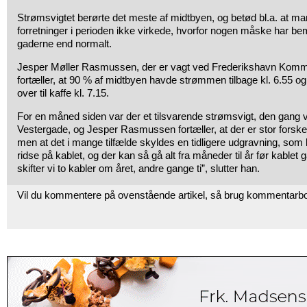
Strømsvigtet berørte det meste af midtbyen, og betød bl.a. at ma
forretninger i perioden ikke virkede, hvorfor nogen måske har bem
gaderne end normalt.
Jesper Møller Rasmussen, der er vagt ved Frederikshavn Komm
fortæller, at 90 % af midtbyen havde strømmen tilbage kl. 6.55 o
over til kaffe kl. 7.15.
For en måned siden var der et tilsvarende strømsvigt, den gang va
Vestergade, og Jesper Rasmussen fortæller, at der er stor forskel
men at det i mange tilfælde skyldes en tidligere udgravning, som k
ridse på kablet, og der kan så gå alt fra måneder til år før kablet 
skifter vi to kabler om året, andre gange ti”, slutter han.
Vil du kommentere på ovenstående artikel, så brug kommentarb