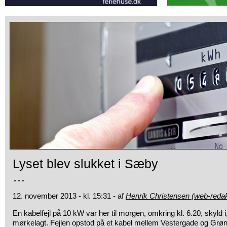
Lyset blev slukket i Sæby
…
12. november 2013 - kl. 15:31 - af
Henrik Christensen (web-redak
En kabelfejl på 10 kW var her til morgen, omkring kl. 6.20, skyld i
mørkelagt. Fejlen opstod på et kabel mellem Vestergade og Grø