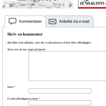
Kommentarer
Anbefal via e-mail
Skriv en kommentar
Alle felter skal udfyldes, men din e-mail-adresse vil ikke blive offentliggjort.
Skriv hvis du har noget på hjertet:
Navn
*
E-mail (offentliggøres ikke)
*