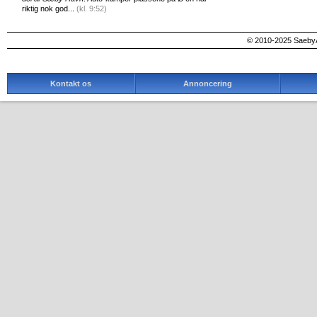
riktig nok god...
(kl. 9:52)
© 2010-2025 SaebyA
Kontakt os
Annoncering