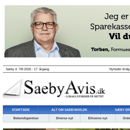
Sæby d. 7/8-2026 - 17. årgang
Nyheder til dig
STARTSIDE
ALT OM SAEBYAVIS.DK
SÆBY ER
Bekendtgørelser
Diverse nyt
Erhvervs nyt
Ordet