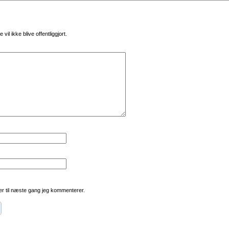
vil ikke blive offentliggjort.
r til næste gang jeg kommenterer.