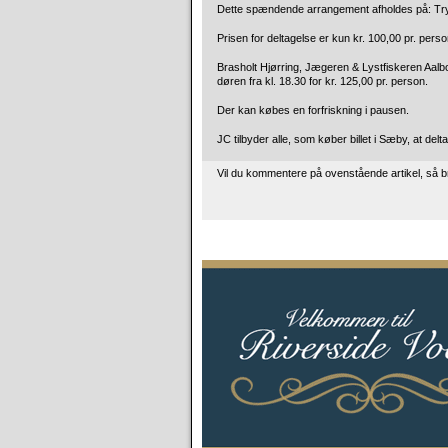
Dette spændende arrangement afholdes på: Try 
Prisen for deltagelse er kun kr. 100,00 pr. person
Brasholt Hjørring, Jægeren & Lystfiskeren Aalbor
døren fra kl. 18.30 for kr. 125,00 pr. person.
Der kan købes en forfriskning i pausen.
JC tilbyder alle, som køber billet i Sæby, at d
Vil du kommentere på ovenstående artikel, så