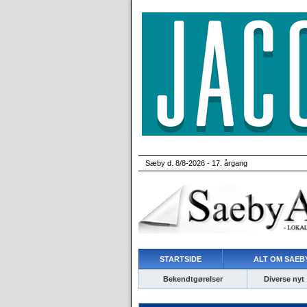
Sæby d. 8/8-2026 - 17. årgang
STARTSIDE
ALT OM SAEBY
Bekendtgørelser
Diverse nyt