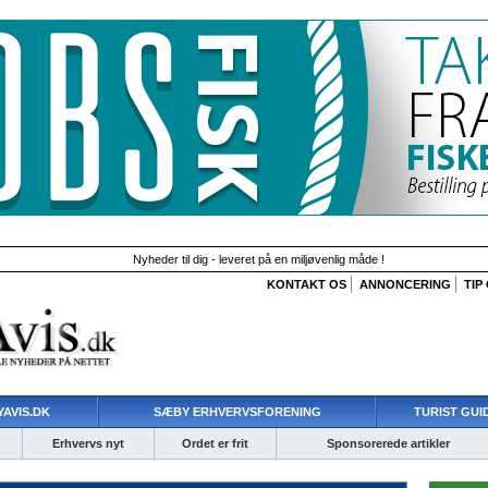
Nyheder til dig - leveret på en miljøvenlig måde !
KONTAKT OS
ANNONCERING
TIP
AVIS.DK
SÆBY ERHVERVSFORENING
TURIST GUI
Erhvervs nyt
Ordet er frit
Sponsorerede artikler