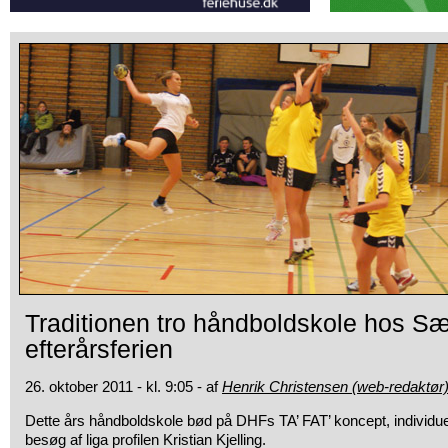
Traditionen tro håndboldskole hos S
efterårsferien
26. oktober 2011 - kl. 9:05 - af
Henrik Christensen (web-redaktør
Dette års håndboldskole bød på DHFs TA’ FAT’ koncept, individue
besøg af
liga profilen Kristian Kjelling.