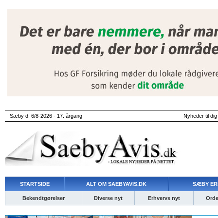
Sæby d. 6/8-2026 - 17. årgang
Nyheder til dig
STARTSIDE
ALT OM SAEBYAVIS.DK
SÆBY ER
Bekendtgørelser
Diverse nyt
Erhvervs nyt
Ordet