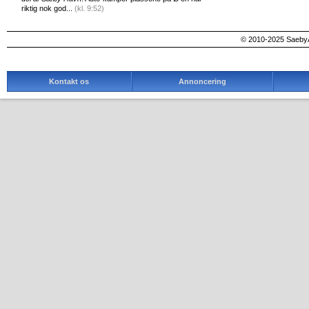
riktig nok god...
(kl. 9:52)
© 2010-2025 SaebyA
Kontakt os
Annoncering