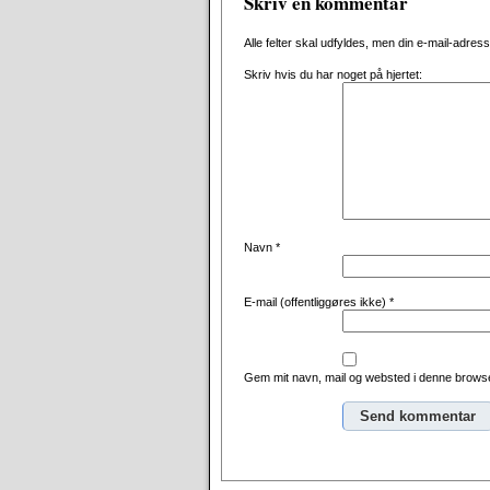
Skriv en kommentar
Alle felter skal udfyldes, men din e-mail-adresse 
Skriv hvis du har noget på hjertet:
Navn
*
E-mail (offentliggøres ikke)
*
Gem mit navn, mail og websted i denne browse
Alternative: