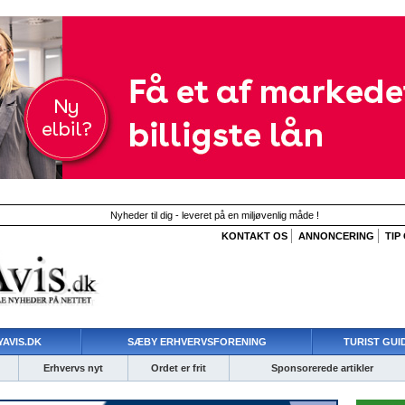
Nyheder til dig - leveret på en miljøvenlig måde !
KONTAKT OS
ANNONCERING
TIP
AVIS.DK
SÆBY ERHVERVSFORENING
TURIST GUI
Erhvervs nyt
Ordet er frit
Sponsorerede artikler