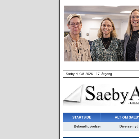
Sæby d. 9/8-2026 - 17. årgang
STARTSIDE
ALT OM SAEBY
Bekendtgørelser
Diverse nyt