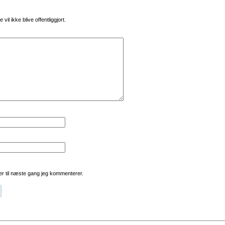
vil ikke blive offentliggjort.
r til næste gang jeg kommenterer.