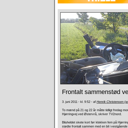
Frontalt sammenstød ve
3. juni 2011 - kl. 9:52 - af
Henrik Christensen (w
To mænd på 21 og 22 år måtte tidligt fredag morg
Hjørringvej ved Østervrå, skriver TV2nord.
Biluheldet skete kort før klokken fem på Hjørrin
stødte frontalt sammen med en bil i vestgående 