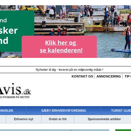
Nyheder til dig - leveret på en miljøvenlig måde !
KONTAKT OS
ANNONCERING
TIP
AVIS.DK
SÆBY ERHVERVSFORENING
TURIST GUI
Erhvervs nyt
Ordet er frit
Sponsorerede artikler