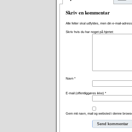
Skriv en kommentar
Alle felter skal udfyldes, men din e-mail-adresse 
Skriv hvis du har noget på hjertet:
Navn
*
E-mail (offentliggøres ikke)
*
Gem mit navn, mail og websted i denne browse