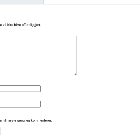
vil ikke blive offentliggjort.
r til næste gang jeg kommenterer.