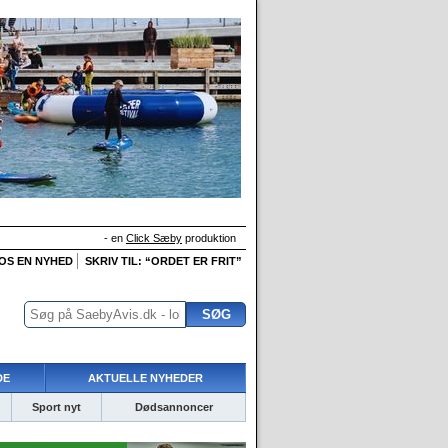
- en
Click Sæby
produktion
 OS EN NYHED
SKRIV TIL: “ORDET ER FRIT”
DE
AKTUELLE NYHEDER
Sport nyt
Dødsannoncer