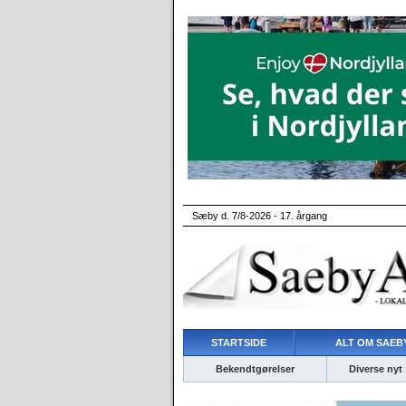
Sæby d. 7/8-2026 - 17. årgang
STARTSIDE
ALT OM SAEBY
Bekendtgørelser
Diverse nyt