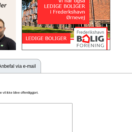
Anbefal via e-mail
vil ikke blive offentliggjort.