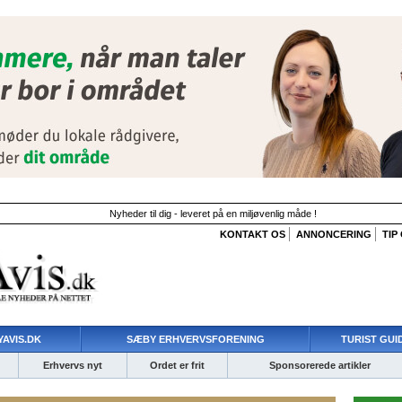
Nyheder til dig - leveret på en miljøvenlig måde !
KONTAKT OS
ANNONCERING
TIP
AVIS.DK
SÆBY ERHVERVSFORENING
TURIST GUI
Erhvervs nyt
Ordet er frit
Sponsorerede artikler