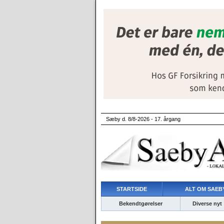
Sæby d. 8/8-2026 - 17. årgang
STARTSIDE
ALT OM SAEBY
Bekendtgørelser
Diverse nyt