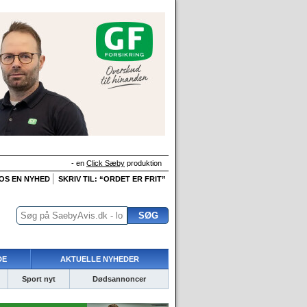
- en
Click Sæby
produktion
 OS EN NYHED
SKRIV TIL: “ORDET ER FRIT”
DE
AKTUELLE NYHEDER
Sport nyt
Dødsannoncer