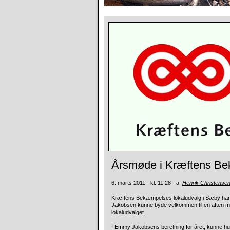
Årsmøde i Kræftens Be
6. marts 2011 - kl. 11:28 - af
Henrik Christense
Kræftens Bekæmpelses lokaludvalg i Sæby har 
Jakobsen kunne byde velkommen til en aften med
lokaludvalget.
I Emmy Jakobsens beretning for året, kunne hu