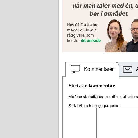
Kommentarer
Skriv en kommentar
Alle felter skal udfyldes, men din e-mail-adresse 
Skriv hvis du har noget på hjertet: