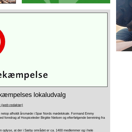
kæmpelses lokaludvalg
n (web-redaktør)
netop afholdt årsmøde i Spar Nords mødelokale.
Formand Emmy
 foredrag af Hospiceleder Birgitte Nielsen og efterfølgende beretning fra
n oplyse, at der i Sæby området er ca. 1400 medlemmer og i hele