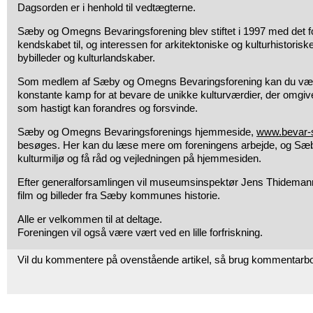
Dagsorden er i henhold til vedtægterne.
Sæby og Omegns Bevaringsforening blev stiftet i 1997 med det f
kendskabet til, og interessen for arkitektoniske og kulturhistoris
bybilleder og kulturlandskaber.
Som medlem af Sæby og Omegns Bevaringsforening kan du være 
konstante kamp for at bevare de unikke kulturværdier, der omgiv
som hastigt kan forandres og forsvinde.
Sæby og Omegns Bevaringsforenings hjemmeside,
www.bevar-
besøges. Her kan du læse mere om foreningens arbejde, og S
kulturmiljø og få råd og vejledningen på hjemmesiden.
Efter generalforsamlingen vil museumsinspektør Jens Thidema
film og billeder fra Sæby kommunes historie.
Alle er velkommen til at deltage.
Foreningen vil også være vært ved en lille forfriskning.
Vil du kommentere på ovenstående artikel, så brug kommentarb