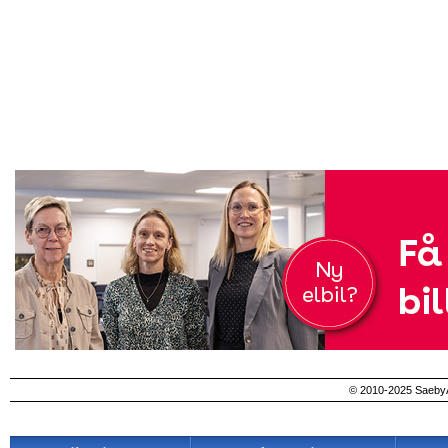
© 2010-2025 SaebyA