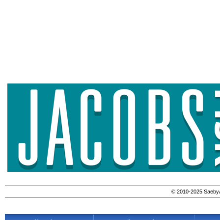
© 2010-2025 SaebyA