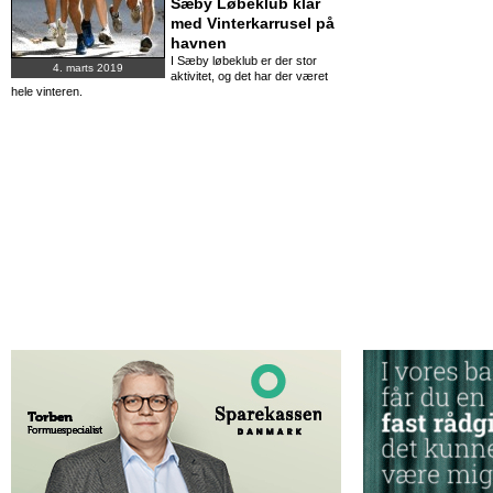
Sæby Løbeklub klar
med Vinterkarrusel på
havnen
I Sæby løbeklub er der stor
4. marts 2019
aktivitet, og det har der været
hele vinteren.