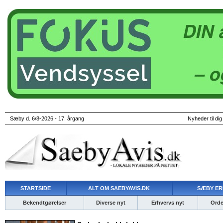
Sæby d. 6/8-2026 - 17. årgang
Nyheder til dig
STARTSIDE
ALT OM SAEBYAVIS.DK
SÆBY ER
Bekendtgørelser
Diverse nyt
Erhvervs nyt
Ordet