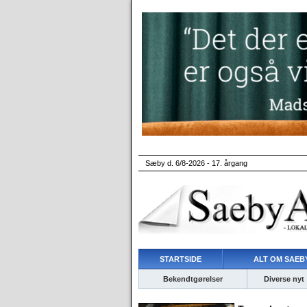
Sæby d. 6/8-2026 - 17. årgang
STARTSIDE
ALT OM SAEBY
Bekendtgørelser
Diverse nyt