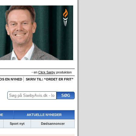
- en
Click Sæby
produktion
 OS EN NYHED
SKRIV TIL: “ORDET ER FRIT”
DE
AKTUELLE NYHEDER
Sport nyt
Dødsannoncer