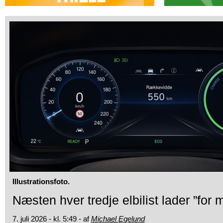
Illustrationsfoto.
Næsten hver tredje elbilist lader ”for 
7. juli 2026 - kl. 5:49 - af
Michael Egelund