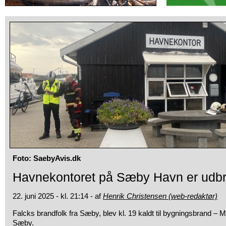
Foto: SaebyAvis.dk
Havnekontoret på Sæby Havn er udb
22. juni 2025 - kl. 21:14 - af
Henrik Christensen (web-redaktør)
Falcks brandfolk fra Sæby, blev kl. 19 kaldt til bygningsbrand – 
Sæby.