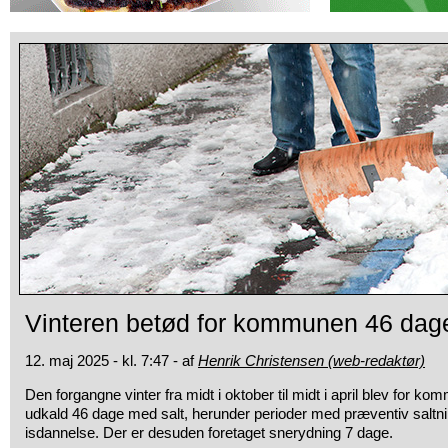
Vinteren betød for kommunen 46 dag
12. maj 2025 - kl. 7:47 - af
Henrik Christensen (web-redaktør)
Den forgangne vinter fra midt i oktober til midt i april blev for 
udkald 46 dage med salt, herunder perioder med præventiv saltnin
isdannelse. Der er desuden foretaget snerydning 7 dage.