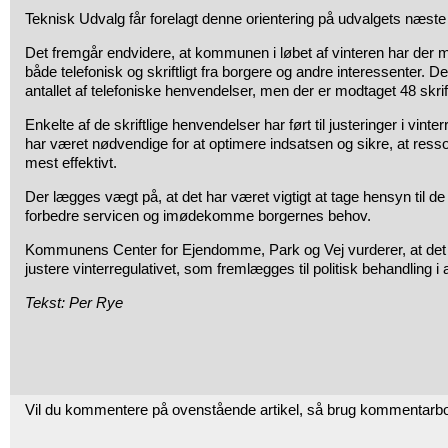
Teknisk Udvalg får forelagt denne orientering på udvalgets næst
Det fremgår endvidere, at kommunen i løbet af vinteren har der
både telefonisk og skriftligt fra borgere og andre interessenter. Der
antallet af telefoniske henvendelser, men der er modtaget 48 skrif
Enkelte af de skriftlige henvendelser har ført til justeringer i vinte
har været nødvendige for at optimere indsatsen og sikre, at res
mest effektivt.
Der lægges vægt på, at det har været vigtigt at tage hensyn til de
forbedre servicen og imødekomme borgernes behov.
Kommunens Center for Ejendomme, Park og Vej vurderer, at det k
justere vinterregulativet, som fremlægges til politisk behandling 
Tekst: Per Rye
Vil du kommentere på ovenstående artikel, så brug kommentarb