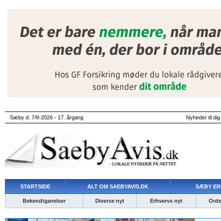
Sæby d. 7/8-2026 - 17. årgang
Nyheder til dig
STARTSIDE
ALT OM SAEBYAVIS.DK
SÆBY ER
Bekendtgørelser
Diverse nyt
Erhvervs nyt
Ordet