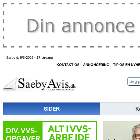
Sæby d. 9/8-2026 - 17. årgang
KONTAKT OS
ANNONCERING
TIP OS EN NYH
SIDER
K