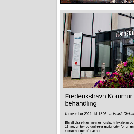
Frederikshavn Kommune 
behandling
6. november 2024 - kl. 12:03 - af
Henrik Christ
Blandt disse kan nævnes forslag til lokalplan o
13. november og vedrører muligheder for en min
virksomheder på havnen.