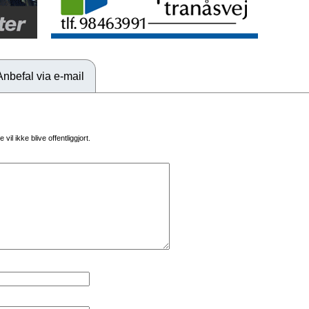
Anbefal via e-mail
vil ikke blive offentliggjort.