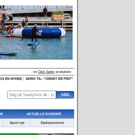
- en
Click Sæby
produktion
 OS EN NYHED
SKRIV TIL: “ORDET ER FRIT”
DE
AKTUELLE NYHEDER
Sport nyt
Dødsannoncer