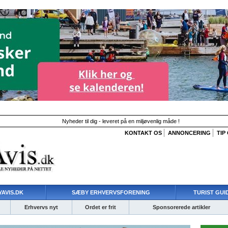
Nyheder til dig - leveret på en miljøvenlig måde !
KONTAKT OS
ANNONCERING
TIP
AVIS.DK
SÆBY ERHVERVSFORENING
TURIST GUI
Erhvervs nyt
Ordet er frit
Sponsorerede artikler