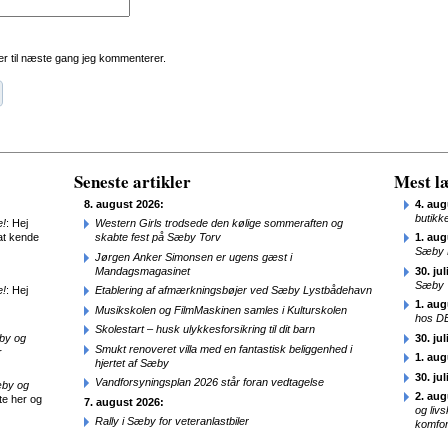
r til næste gang jeg kommenterer.
Seneste artikler
Mest læ
8. august 2026:
4. aug
butikk
e!
: Hej
Western Girls trodsede den kølige sommeraften og
at kende
skabte fest på Sæby Torv
1. aug
Sæby 
Jørgen Anker Simonsen er ugens gæst i
Mandagsmagasinet
30. jul
Sæby
e!
: Hej
Etablering af afmærkningsbøjer ved Sæby Lystbådehavn
1. aug
Musikskolen og FilmMaskinen samles i Kulturskolen
hos D
Skolestart – husk ulykkesforsikring til dit barn
æby og
30. jul
Smukt renoveret villa med en fantastisk beliggenhed i
r
1. aug
hjertet af Sæby
30. jul
Vandforsyningsplan 2026 står foran vedtagelse
æby og
2. aug
te her og
7. august 2026:
og liv
Rally i Sæby for veteranlastbiler
komfor