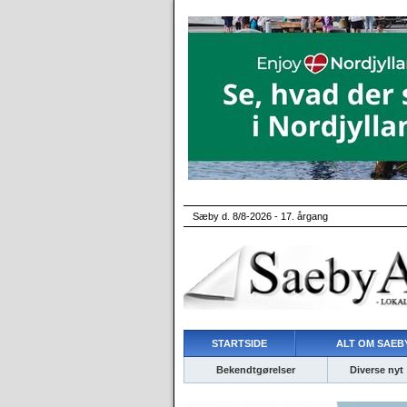
Sæby d. 8/8-2026 - 17. årgang
STARTSIDE
ALT OM SAEBY
Bekendtgørelser
Diverse nyt