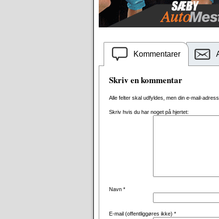
Kommentarer
Skriv en kommentar
Alle felter skal udfyldes, men din e-mail-adresse 
Skriv hvis du har noget på hjertet:
Navn
*
E-mail (offentliggøres ikke)
*