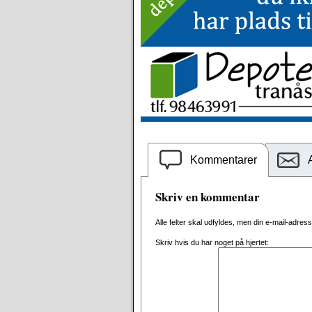
Kommentarer
Skriv en kommentar
Alle felter skal udfyldes, men din e-mail-adresse 
Skriv hvis du har noget på hjertet: