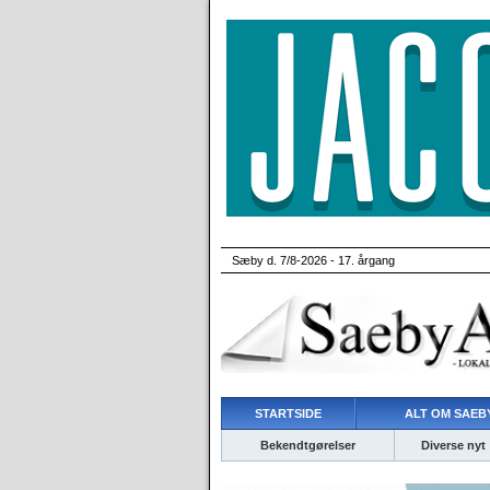
Sæby d. 7/8-2026 - 17. årgang
STARTSIDE
ALT OM SAEBY
Bekendtgørelser
Diverse nyt