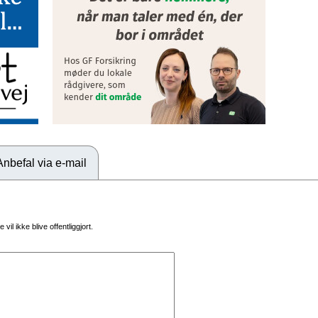
Anbefal via e-mail
vil ikke blive offentliggjort.