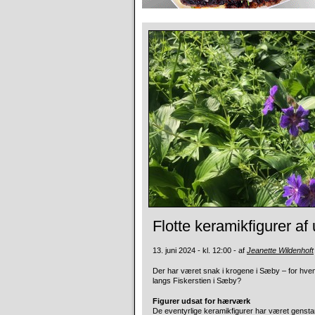
Flotte keramikfigurer a
13. juni 2024 - kl. 12:00 - af
Jeanette Wildenhoft
Der har været snak i krogene i Sæby – for hvem
langs Fiskerstien i Sæby?
Figurer udsat for hærværk
De eventyrlige keramikfigurer har været genstan