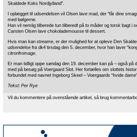
Skaldede Koks Nordjylland”.
I oplægget til udsendelsen vil Olsen lave mad, der “får dine smagsl
med bølgerne.
Han vil nemlig tilberede tun tilberedt på to måder og torsk bagt i 
Carsten Olsen lave chokolademousse til dessert.
Hvis man kan streame, er der mulighed for at opleve Den Skalde
udsendelse fra dk4 tirsdag den 5. december, hvor han laver “kong
citronfromage.
Er man tidligt oppe søndag den 19. december kan på – også på 
med på besøg på Voergaard Slot. Her fortælles om slottets historie
forbundet med navnet Ingeborg Skeel – Voergaards “hvide dame”
Tekst: Per Rye
Vil du kommentere på ovenstående artikel, så brug kommentarb