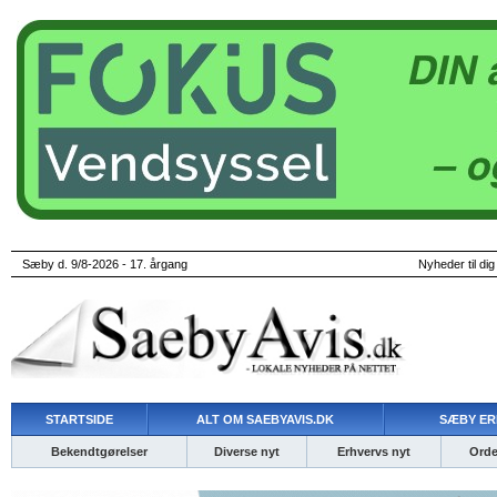
Sæby d. 9/8-2026 - 17. årgang
Nyheder til dig
STARTSIDE
ALT OM SAEBYAVIS.DK
SÆBY ER
Bekendtgørelser
Diverse nyt
Erhvervs nyt
Ordet