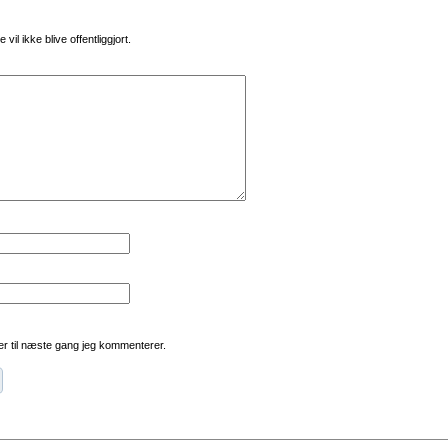
vil ikke blive offentliggjort.
r til næste gang jeg kommenterer.