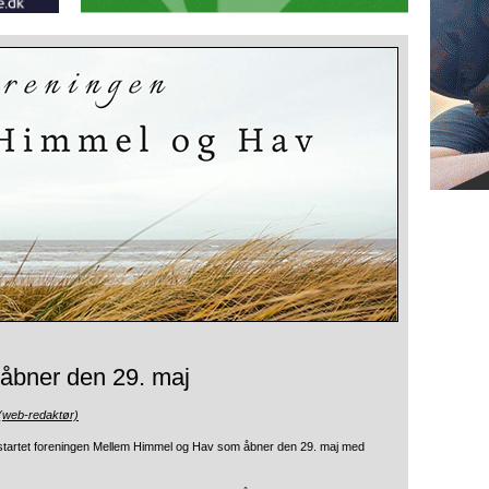
åbner den 29. maj
(web-redaktør)
 startet foreningen Mellem Himmel og Hav som åbner den 29. maj med