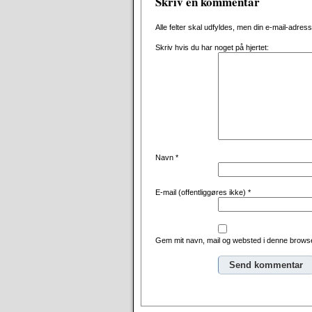
Skriv en kommentar
Alle felter skal udfyldes, men din e-mail-adresse 
Skriv hvis du har noget på hjertet:
Navn
*
E-mail (offentliggøres ikke)
*
Gem mit navn, mail og websted i denne browse
Alternative: