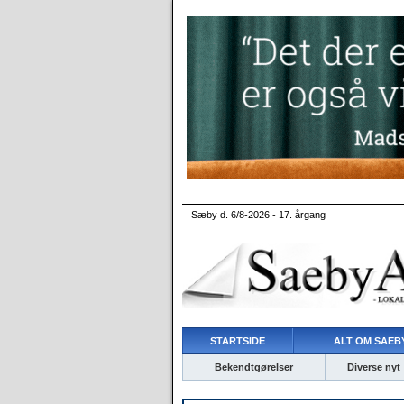
Sæby d. 6/8-2026 - 17. årgang
STARTSIDE
ALT OM SAEBY
Bekendtgørelser
Diverse nyt