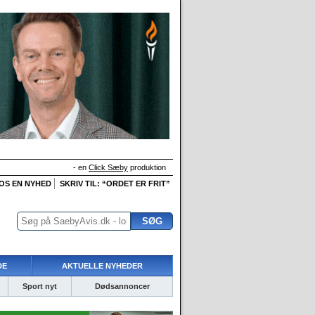
- en
Click Sæby
produktion
 OS EN NYHED
SKRIV TIL: “ORDET ER FRIT”
DE
AKTUELLE NYHEDER
Sport nyt
Dødsannoncer