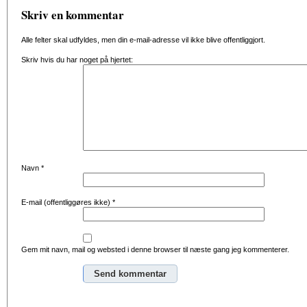
Skriv en kommentar
Alle felter skal udfyldes, men din e-mail-adresse vil ikke blive offentliggjort.
Skriv hvis du har noget på hjertet:
Navn
*
E-mail (offentliggøres ikke)
*
Gem mit navn, mail og websted i denne browser til næste gang jeg kommenterer.
Alternative: