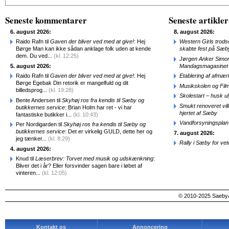
Seneste kommentarer
Seneste artikler
6. august 2026:
8. august 2026:
Raido Rafn til
Gaven der bliver ved med at give!
: Hej
Western Girls trod
Børge Man kan ikke sådan anklage folk uden at kende
skabte fest på Sæb
dem. Du ved...
(kl. 12:25)
Jørgen Anker Simon
5. august 2026:
Mandagsmagasinet
Raido Rafn til
Gaven der bliver ved med at give!
: Hej
Etablering af afmæ
Børge Egebak Din retorik er mangelfuld og dit
Musikskolen og Fil
billedsprog...
(kl. 19:28)
Skolestart – husk uly
Bente Andersen til
Skyhøj ros fra kendis til Sæby og
Smukt renoveret vill
butikkernes service
: Brian Holm har ret - vi har
hjertet af Sæby
fantastiske butikker i...
(kl. 10:43)
Vandforsyningsplan 
Per Nordigarden til
Skyhøj ros fra kendis til Sæby og
butikkernes service
: Det er virkelig GULD, dette her og
7. august 2026:
jeg tænker...
(kl. 8:29)
Rally i Sæby for vet
4. august 2026:
Knud til
Læserbrev: Torvet med musik og udskænkning
:
Bliver det i år? Eller forsvinder sagen bare i løbet af
vinteren...
(kl. 12:05)
© 2010-2025 SaebyA
Kontakt os
Annoncering