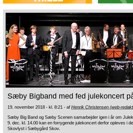
Sæby Bigband med fed julekoncert p
19. november 2018 - kl. 8:21 - af
Henrik Christensen (web-redakt
Sæby Big Band og Sæby Scenen samarbejder igen i år om Julek
9. dec. kl. 14.00 kan en forrygende julekoncert derfor opleves i 
Skovlyst i Sæbygård Skov.