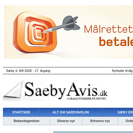
Sæby d. 8/8-2026 - 17. årgang
Nyheder til dig
STARTSIDE
ALT OM SAEBYAVIS.DK
SÆBY ER
Bekendtgørelser
Diverse nyt
Erhvervs nyt
Ordet