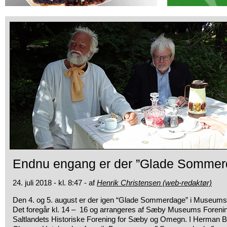
Endnu engang er der ”Glade Sommerd
24. juli 2018 - kl. 8:47 - af
Henrik Christensen (web-redaktør)
Den 4. og 5. august er der igen “Glade Sommerdage” i Museum
Det foregår kl. 14 – 16 og arrangeres af Sæby Museums Foreni
Saltlandets Historiske Forening for Sæby og Omegn. I Herman Ban