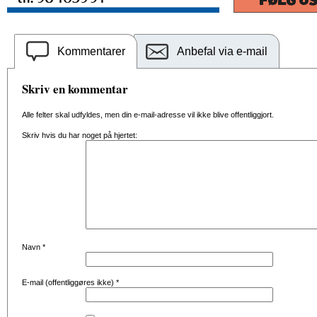
Kommentarer
Anbefal via e-mail
Skriv en kommentar
Alle felter skal udfyldes, men din e-mail-adresse vil ikke blive offentliggjort.
Skriv hvis du har noget på hjertet:
Navn
*
E-mail (offentliggøres ikke)
*