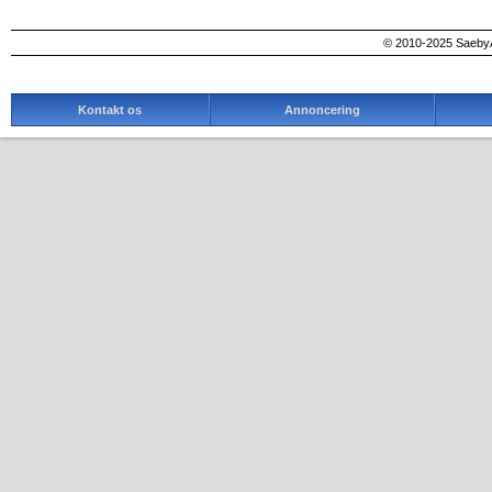
© 2010-2025 SaebyA
Kontakt os
Annoncering